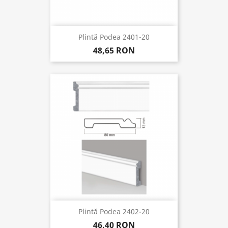
Plintă Podea 2401-20
48,65 RON
Plintă Podea 2402-20
46,40 RON