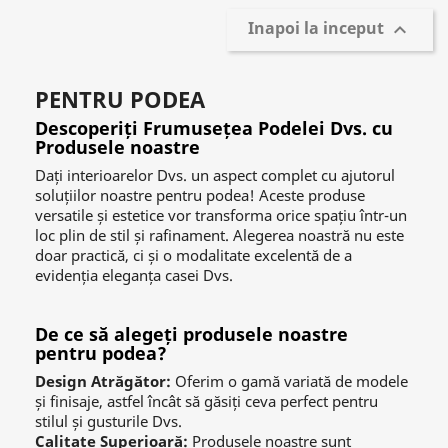
Inapoi la inceput

PENTRU PODEA
Descoperiți Frumusețea Podelei Dvs. cu
Produsele noastre
Dați interioarelor Dvs. un aspect complet cu ajutorul
soluțiilor noastre pentru podea! Aceste produse
versatile și estetice vor transforma orice spațiu într-un
loc plin de stil și rafinament. Alegerea noastră nu este
doar practică, ci și o modalitate excelentă de a
evidenția eleganța casei Dvs.
De ce să alegeți produsele noastre
pentru podea?
Design Atrăgător:
Oferim o gamă variată de modele
și finisaje, astfel încât să găsiți ceva perfect pentru
stilul și gusturile Dvs.
Calitate Superioară:
Produsele noastre sunt