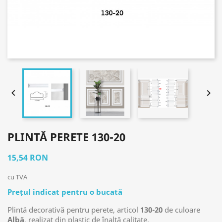


PLINTĂ PERETE 130-20
15,54 RON
cu TVA
Prețul indicat pentru o bucată
Plintă decorativă pentru perete, articol
130-20
de culoare
Albă
, realizat din plastic de înaltă calitate.