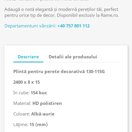
Adaugă o notă elegantă și modernă pereților tăi, perfect
pentru orice tip de decor. Disponibil exclusiv la Rame.ro.
Departamentum vânzării:
+40 757 801 112
Descriere
Detalii ale produsului
Plintă pentru perete decorativă
130-115G
2400 x 8 x 15
In cutie:
154 buc
Material:
HD
polistiren
Culoare:
Albă-aurie
Lăţime:
15 (mm)