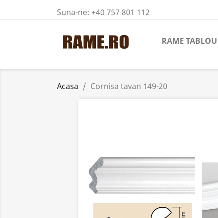
Suna-ne:
+40 757 801 112
RAME TABLOU
Acasa
Cornisa tavan 149-20