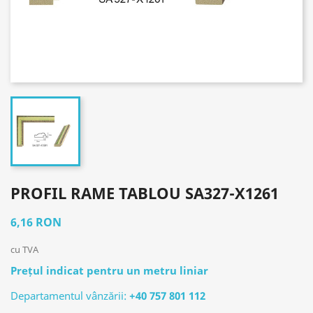
PROFIL RAME TABLOU SA327-X1261
6,16 RON
cu TVA
Prețul indicat pentru un metru liniar
Departamentul vânzării:
+40 757 801 112