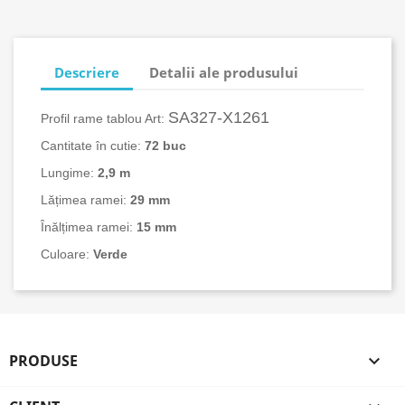
Descriere
Detalii ale produsului
SA327-X1261
Profil rame tablou Art:
Cantitate în cutie:
72 buc
Lungime:
2,9 m
Lățimea ramei:
29 mm
Înălțimea ramei:
15 mm
Culoare:
Verde
PRODUSE
