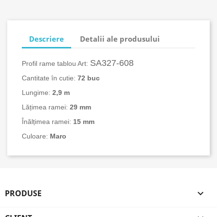
Descriere
Detalii ale produsului
SA327-608
Profil rame tablou Art:
Cantitate în cutie:
72 buc
Lungime:
2,9 m
Lățimea ramei:
29 mm
Înălțimea ramei:
15 mm
Culoare:
Maro
PRODUSE
