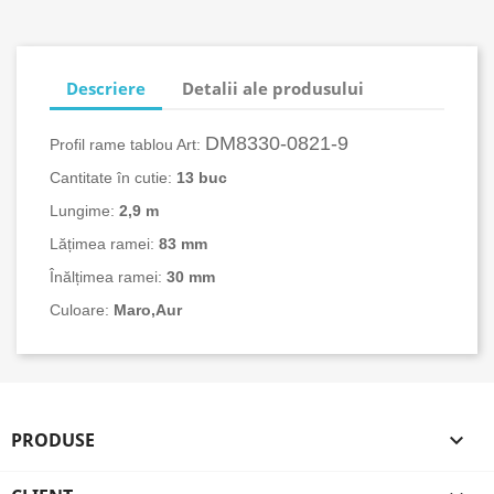
Descriere
Detalii ale produsului
DМ8330-0821-9
Profil rame tablou Art:
Cantitate în cutie:
13
buc
Lungime:
2,9 m
Lățimea ramei:
83 mm
Înălțimea ramei:
30 mm
Culoare:
Maro,Aur
PRODUSE
