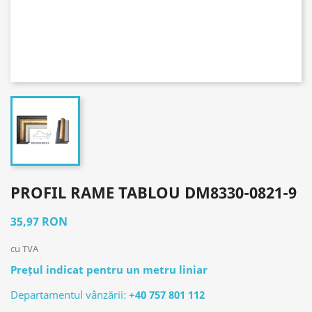
PROFIL RAME TABLOU DМ8330-0821-9
35,97 RON
cu TVA
Prețul indicat pentru un metru liniar
Departamentul vânzării:
+40 757 801 112