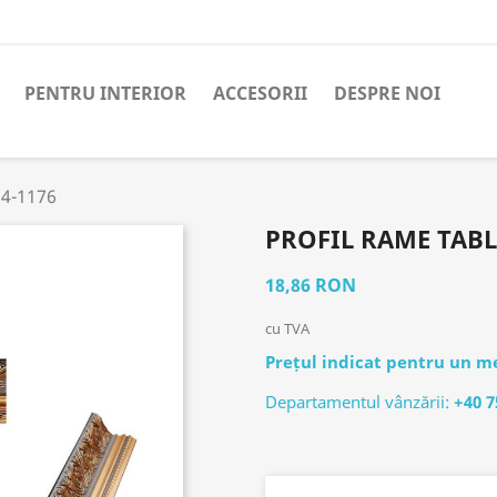
PENTRU INTERIOR
ACCESORII
DESPRE NOI
 4-1176
PROFIL RAME TABL
18,86 RON
cu TVA
Prețul indicat pentru un me
Departamentul vânzării:
+40 7