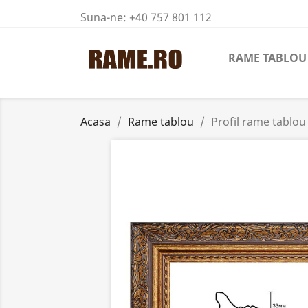
Suna-ne:
+40 757 801 112
RAME TABLOU
Acasa
Rame tablou
Profil rame tablou