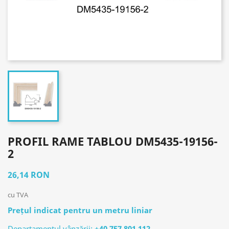
PROFIL RAME TABLOU DM5435-19156-
2
26,14 RON
cu TVA
Prețul indicat pentru un metru liniar
Departamentul vânzării:
+40 757 801 112