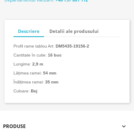
Descriere
Detalii ale produsului
Profil rame tablou Art:
DM5435-
19156-2
Cantitate în cutie:
16
buc
Lungime:
2,9 m
Lățimea ramei:
54 mm
Înălțimea ramei:
35 mm
Culoare:
Bej
PRODUSE
