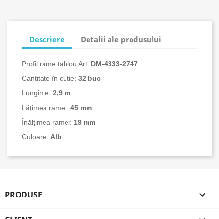
Descriere
Detalii ale produsului
Profil rame tablou Art :
DM-4333-
2747
Cantitate în cutie:
32
buc
Lungime:
2,9 m
Lățimea ramei:
45 mm
Înălțimea ramei:
19 mm
Culoare:
Alb
PRODUSE
