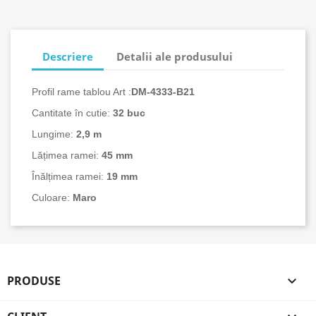
Descriere
Detalii ale produsului
Profil rame tablou Art :
DM-4333-B21
Cantitate în cutie:
32
buc
Lungime:
2,9 m
Lățimea ramei:
45 mm
Înălțimea ramei:
19 mm
Culoare:
Maro
PRODUSE
