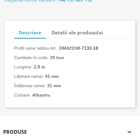
Descriere
Detalii ale produsului
Profil rame tablou Art :
DM4231M-
7133-18
Cantitate în cutie:
25
buc
Lungime:
2,9 m
Lățimea ramei:
42 mm
Înălțimea ramei:
31 mm
Culoare:
Albastru
PRODUSE
