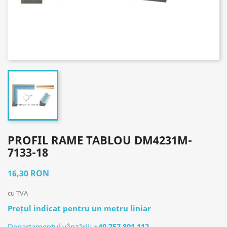
PROFIL RAME TABLOU DM4231M-
7133-18
16,30 RON
cu TVA
Prețul indicat pentru un metru liniar
Departamentul vânzării:
+40 757 801 112