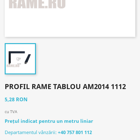
PROFIL RAME TABLOU AM2014 1112
5,28 RON
cu TVA
Prețul indicat pentru un metru liniar
Departamentul vânzării:
+40 757 801 112