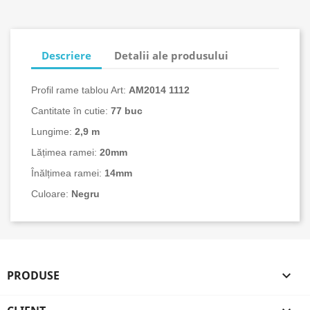
Descriere
Detalii ale produsului
Profil rame tablou Art:
AM2014 1112
Cantitate în cutie:
77 buc
Lungime:
2,9 m
Lățimea ramei:
20mm
Înălțimea ramei:
14mm
Culoare:
Negru
PRODUSE
