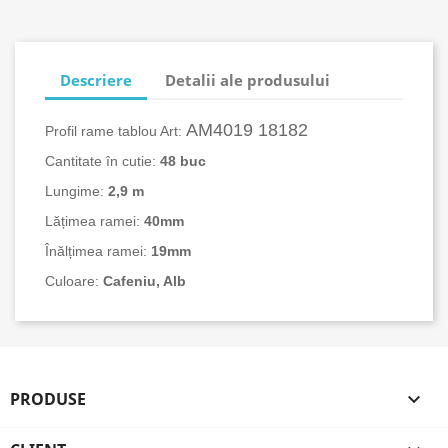
Descriere
Detalii ale produsului
AM4019 18182
Profil rame tablou Art:
Cantitate în cutie:
48 buc
Lungime:
2,9 m
Lățimea ramei:
40mm
Înălțimea ramei:
19mm
Culoare:
Cafeniu, Alb
PRODUSE
