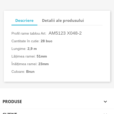
Descriere
Detalii ale produsului
AM5123 X048-2
Profil rame tablou Art:
Cantitate în cutie:
28 buc
Lungime:
2,9 m
Lățimea ramei:
51mm
Înălțimea ramei:
23mm
Culoare:
Brun
PRODUSE
