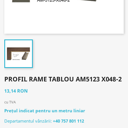
PROFIL RAME TABLOU AM5123 X048-2
13,14 RON
cu TVA
Prețul indicat pentru un metru liniar
Departamentul vânzării:
+40 757 801 112