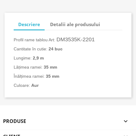
Descriere
Detalii ale produsului
DM3535K-2201
Profil rame tablou Art:
Cantitate în cutie:
24
buc
Lungime:
2,9 m
Lățimea ramei:
35 mm
Înălțimea ramei:
35 mm
Culoare:
Aur
PRODUSE
