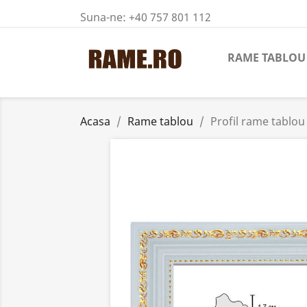
Suna-ne:
+40 757 801 112
RAME TABLOU
Acasa
Rame tablou
Profil rame tablou