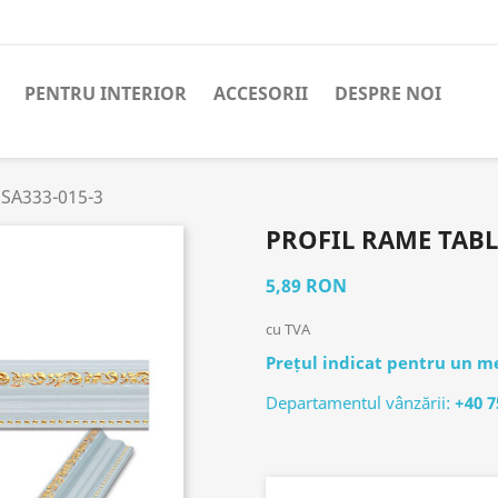
PENTRU INTERIOR
ACCESORII
DESPRE NOI
 SA333-015-3
PROFIL RAME TABL
5,89 RON
cu TVA
Prețul indicat pentru un me
Departamentul vânzării:
+40 7