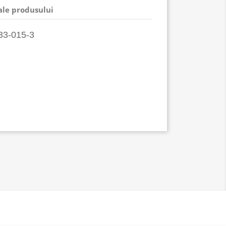
 ale produsului
33-015-3