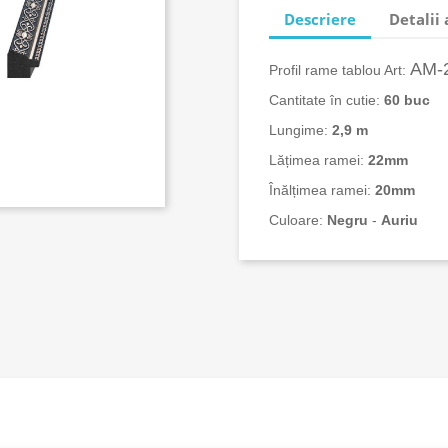
Descriere
Detalii
AM-
Profil rame tablou Art:
Cantitate în cutie:
60 buc
Lungime:
2,9 m
Lățimea ramei:
22mm
Înălțimea ramei:
20mm
Culoare:
Negru
-
Auriu