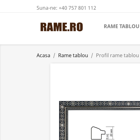
Suna-ne:
+40 757 801 112
RAME TABLOU
Acasa
Rame tablou
Profil rame tablo