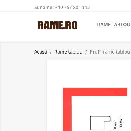
Suna-ne:
+40 757 801 112
RAME TABLOU
Acasa
Rame tablou
Profil rame tablo