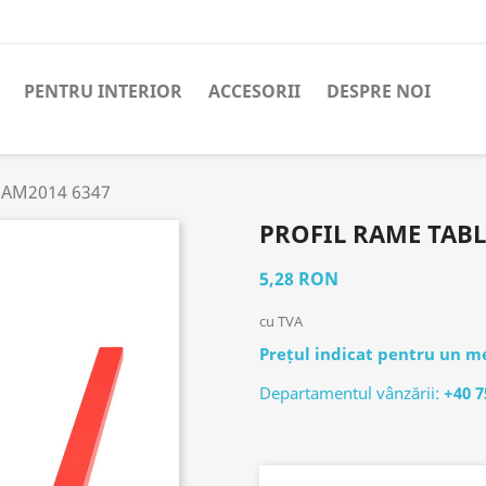
PENTRU INTERIOR
ACCESORII
DESPRE NOI
u AM2014 6347
PROFIL RAME TABL
5,28 RON
cu TVA
Prețul indicat pentru un me
Departamentul vânzării:
+40 7