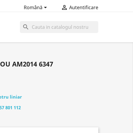


Română
Autentificare
search
OU AM2014 6347
tru liniar
57 801 112