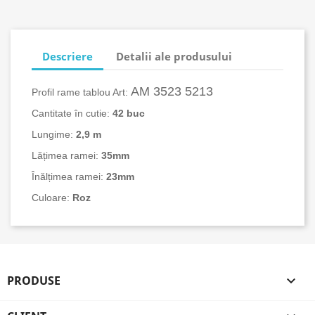
Descriere
Detalii ale produsului
AM 3523 5213
Profil rame tablou Art:
Cantitate în cutie:
42 buc
Lungime:
2,9 m
Lățimea ramei:
35mm
Înălțimea ramei:
23mm
Culoare:
Roz
PRODUSE
