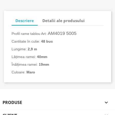
Descriere
Detalii ale produsului
AM4019 5005
Profil rame tablou Art:
Cantitate în cutie:
48 buc
Lungime:
2,9 m
Lățimea ramei:
40mm
Înălțimea ramei:
19mm
Culoare:
Maro
PRODUSE
