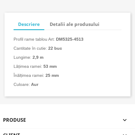
Descriere
Detalii ale produsului
Profil rame tablou Art:
DM5325-
4513
Cantitate în cutie:
22
buc
Lungime:
2,9 m
Lățimea ramei:
53 mm
Înălțimea ramei:
25 mm
Culoare:
Aur
PRODUSE
